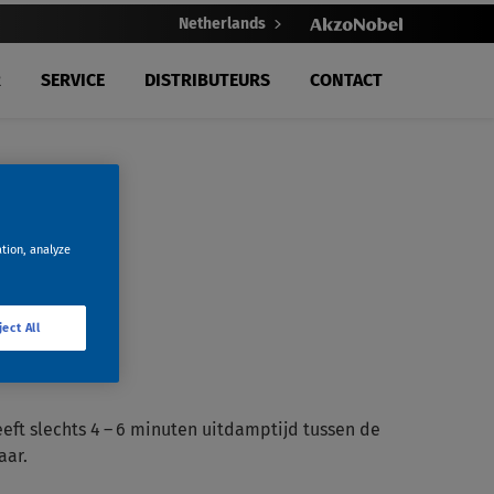
Netherlands
R
SERVICE
DISTRIBUTEURS
CONTACT
ation, analyze
ject All
eft slechts 4 – 6 minuten uitdamptijd tussen de
aar.