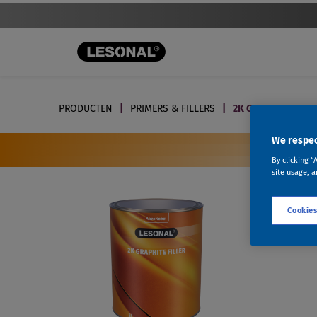
PRODUCTEN
PRIMERS & FILLERS
2K GRAPHITE FILLE
We respec
By clicking “
site usage, a
Cookies