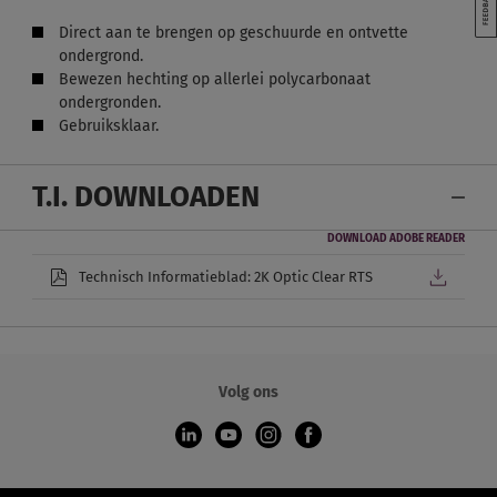
Direct aan te brengen op geschuurde en ontvette
ondergrond.
Bewezen hechting op allerlei polycarbonaat
ondergronden.
Gebruiksklaar.
T.I. DOWNLOADEN
DOWNLOAD ADOBE READER
Technisch Informatieblad: 2K Optic Clear RTS
Volg ons