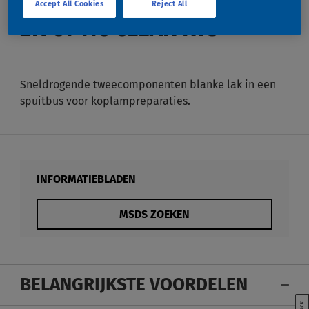
Accept All Cookies
Reject All
2K OPTIC CLEAR RTS
Sneldrogende tweecomponenten blanke lak in een
spuitbus voor koplampreparaties.
INFORMATIEBLADEN
MSDS ZOEKEN
BELANGRIJKSTE VOORDELEN