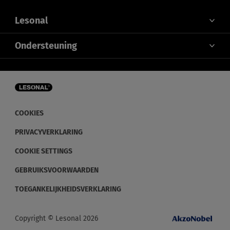
Lesonal
OVER ONS
Ondersteuning
CONTACT
KLEUR
ALLE NIEUWS
SERVICE
COOKIES
PRIVACYVERKLARING
COOKIE SETTINGS
GEBRUIKSVOORWAARDEN
TOEGANKELIJKHEIDSVERKLARING
Copyright © Lesonal 2026